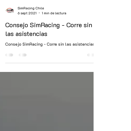
SimRacing Chile
6 sept 2021
1 min de lectura
Consejo SimRacing - Corre sin
las asistencias
Consejo SimRacing - Corre sin las asistencias!.