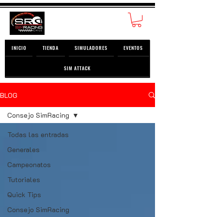
INICIO
TIENDA
SIMULADORES
EVENTOS
SIM ATTACK
BLOG
Consejo SimRacing
Todas las entradas
Generales
Campeonatos
Tutoriales
Quick Tips
Consejo SimRacing