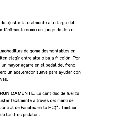
de ajustar lateralmente a lo largo del
ar fácilmente como un juego de dos o
almohadillas de goma desmontables en
ten elegir entre alta o baja fricción. Por
s un mayor agarre en el pedal del freno
pero un acelerador suave para ayudar con
rvas.
TRÓNICAMENTE
. La cantidad de fuerza
ustar fácilmente a través del menú de
 control de Fanatec en la PC)*. También
 de los tres pedales.