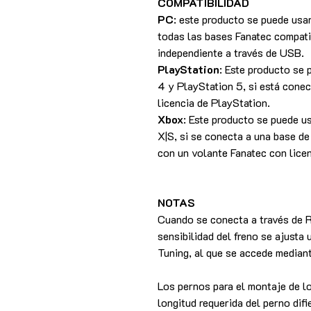
COMPATIBILIDAD
PC
: este producto se puede us
todas las bases Fanatec compati
independiente a través de USB.
PlayStation
: Este producto se
4 y PlayStation 5, si está cone
licencia de PlayStation.
Xbox
: Este producto se puede u
X|S, si se conecta a una base d
con un volante Fanatec con lice
NOTAS
Cuando se conecta a través de R
sensibilidad del freno se ajusta
Tuning, al que se accede median
Los pernos para el montaje de lo
longitud requerida del perno difi