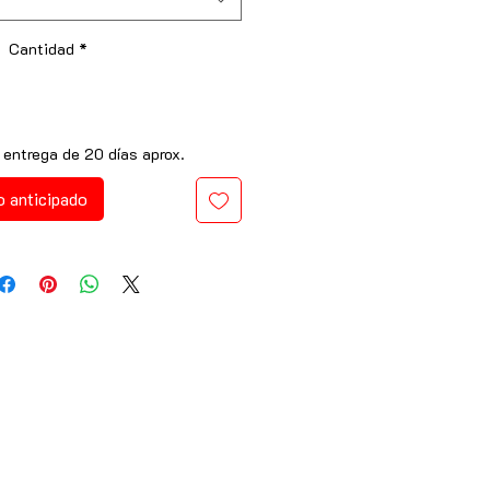
Cantidad
*
 entrega de 20 días aprox.
o anticipado