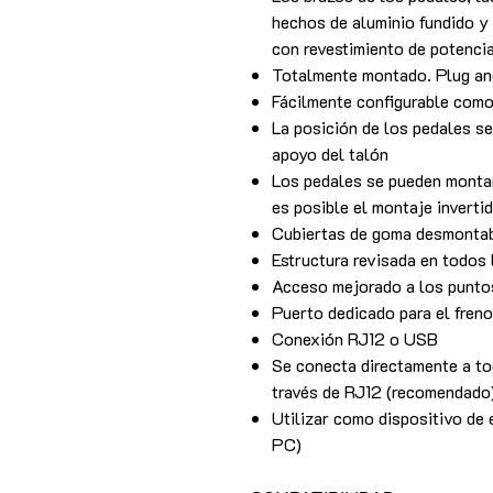
hechos de aluminio fundido 
con revestimiento de potenci
Totalmente montado. Plug an
Fácilmente configurable como
La posición de los pedales se
apoyo del talón
Los pedales se pueden montar
es posible el montaje inverti
Cubiertas de goma desmontab
Estructura revisada en todos 
Acceso mejorado a los puntos
Puerto dedicado para el fren
Conexión RJ12 o USB
Se conecta directamente a to
través de RJ12 (recomendado
Utilizar como dispositivo de
PC)