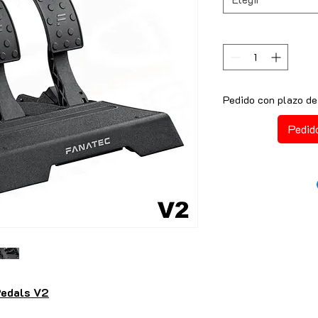
Pedido con plazo de
Pedid
Pedals V2