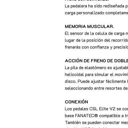
La pedalera ha sido rediseñada 
carga personalizado completame
MEMORIA MUSCULAR.
El sensor de la celula de carga m
lugar de la posición del recorri
frenarás con confianza y precis
ACCIÓN DE FRENO DE DOBL
La pila de elastómero es ajustab
helicoidal para simular el movimie
disco. Puede ajustar fácilmente 
seleccionando entre resortes de
CONEXIÓN
Los pedales CSL Elite V2 se con
base FANATEC® compatible a tra
También se pueden conectar med