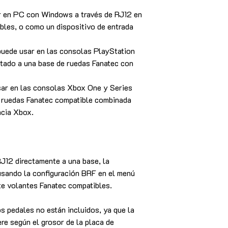
ar en PC con Windows a través de RJ12 en
bles, o como un dispositivo de entrada
 puede usar en las consolas PlayStation
ctado a una base de ruedas Fanatec con
sar en las consolas Xbox One y Series
e ruedas Fanatec compatible combinada
ncia Xbox.
J12 directamente a una base, la
 usando la configuración BRF en el menú
te volantes Fanatec compatibles.
s pedales no están incluidos, ya que la
ere según el grosor de la placa de