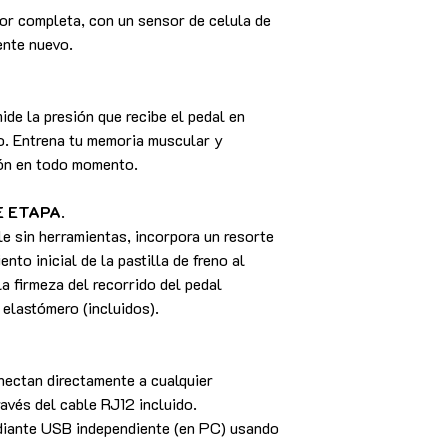
por completa, con un sensor de celula de
nte nuevo.
ide la presión que recibe el pedal en
do. Entrena tu memoria muscular y
ión en todo momento.
E ETAPA
.
le sin herramientas, incorpora un resorte
nto inicial de la pastilla de freno al
la firmeza del recorrido del pedal
 elastómero (incluidos).
ectan directamente a cualquier
vés del cable RJ12 incluido.
iante USB independiente (en PC) usando