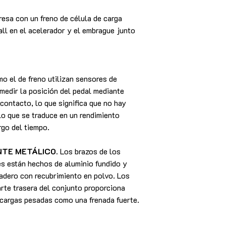
resa con un freno de célula de carga
l en el acelerador y el embrague junto
o el de freno utilizan sensores de
 medir la posición del pedal mediante
contacto, lo que significa que no hay
o que se traduce en un rendimiento
rgo del tiempo.
NTE METÁLICO.
Los brazos de los
és están hechos de aluminio fundido y
adero con recubrimiento en polvo. Los
arte trasera del conjunto proporciona
 cargas pesadas como una frenada fuerte.