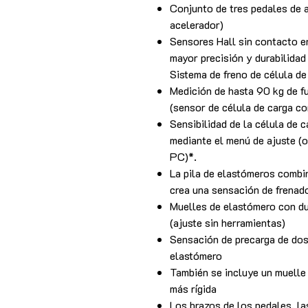
Conjunto de tres pedales de a
acelerador)
Sensores Hall sin contacto e
mayor precisión y durabilidad
Sistema de freno de célula d
Medición de hasta 90 kg de fu
(sensor de célula de carga c
Sensibilidad de la célula de 
mediante el menú de ajuste (o
PC)*.
La pila de elastómeros combin
crea una sensación de frenado
Muelles de elastómero con d
(ajuste sin herramientas)
Sensación de precarga de dos
elastómero
También se incluye un muelle 
más rígida
Los brazos de los pedales, la