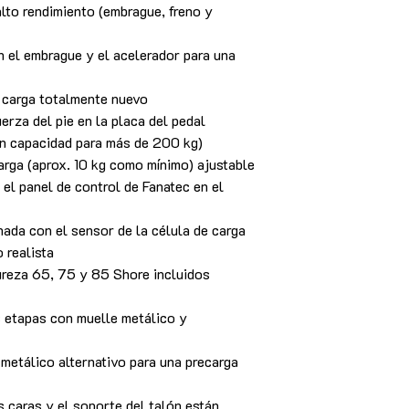
lto rendimiento (embrague, freno y
n el embrague y el acelerador para una
e carga totalmente nuevo
erza del pie en la placa del pedal
on capacidad para más de 200 kg)
carga (aprox. 10 kg como mínimo) ajustable
 el panel de control de Fanatec en el
ada con el sensor de la célula de carga
 realista
ureza 65, 75 y 85 Shore incluidos
 etapas con muelle metálico y
metálico alternativo para una precarga
s caras y el soporte del talón están