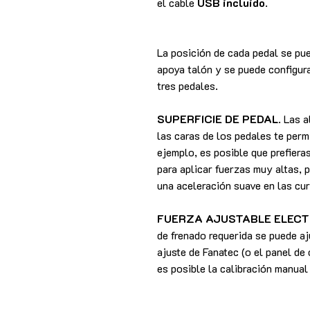
el cable
USB incluido
.
La posición de cada pedal se pue
apoya talón y se puede configur
tres pedales.
SUPERFICIE DE PEDAL
. Las 
las caras de los pedales te permi
ejemplo, es posible que prefiera
para aplicar fuerzas muy altas, 
una aceleración suave en las cu
FUERZA AJUSTABLE ELEC
de frenado requerida se puede aj
ajuste de Fanatec (o el panel de
es posible la calibración manual