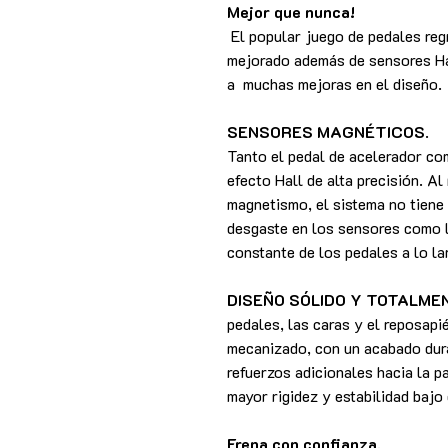
Mejor que nunca!
El popular juego de pedales reg
mejorado además de sensores Hal
a muchas mejoras en el diseño.
SENSORES MAGNÉTICOS
.
Tanto el pedal de acelerador com
efecto Hall de alta precisión. Al
magnetismo, el sistema no tiene 
desgaste en los sensores como l
constante de los pedales a lo la
DISEÑO SÓLIDO Y TOTALME
pedales, las caras y el reposapi
mecanizado, con un acabado dur
refuerzos adicionales hacia la p
mayor rigidez y estabilidad bajo
Frena con confianza.