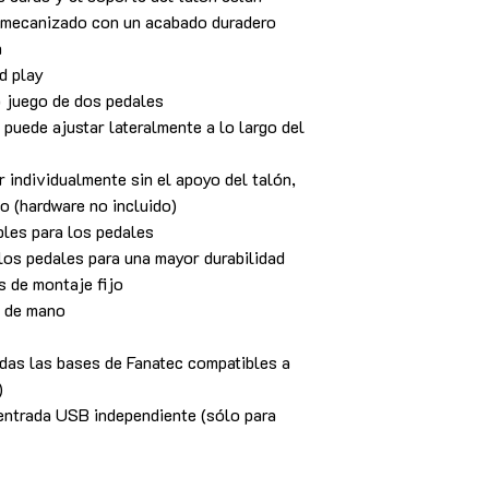
y mecanizado con un acabado duradero
a
d play
 juego de dos pedales
 puede ajustar lateralmente a lo largo del
 individualmente sin el apoyo del talón,
do (hardware no incluido)
les para los pedales
los pedales para una mayor durabilidad
 de montaje fijo
o de mano
das las bases de Fanatec compatibles a
)
 entrada USB independiente (sólo para