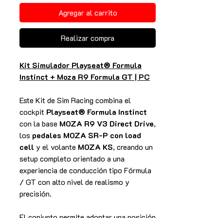
Agregar al carrito
Realizar compra
Kit Simulador Playseat® Formula
Instinct + Moza R9 Formula GT | PC
Este Kit de Sim Racing combina el
cockpit
Playseat® Formula Instinct
con la base
MOZA R9 V3 Direct Drive
,
los
pedales MOZA SR-P con load
cell
y el volante
MOZA KS
, creando un
setup completo orientado a una
experiencia de conducción tipo Fórmula
/ GT con alto nivel de realismo y
precisión.
El conjunto permite adoptar una posición