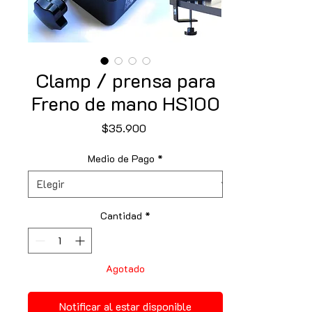
Clamp / prensa para
Freno de mano HS100
Precio
$35.900
Medio de Pago
*
Cantidad
*
Agotado
Notificar al estar disponible